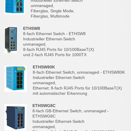
Industrieller Ethernet-Switch
unmanaged,
Fiberglas, Single Mode,
Fiberglas, Multimode
ETHSW8
8-fach Ethernet Switch - ETHSW8
Industrieller Ethernet-Switch
unmanaged,
8-fach RJ45 Ports für 10/100BaseT(X)
und 2-fach RJ45 Ports für 1000TX
ETHSW80K
8-fach Ethernet Switch, unmanaged - ETHSW80K
Industrieller Ethernet-Switch
unmanaged,
Ethernet: 8-fach RJ45 Ports für 10/100BaseT(X)
mit automatischer Erkennung
ETHSWG8C
8-fach GB-Ethernet Switch, unmanaged -
ETHSWG8C
Industrieller Ethernet-Switch
unmanaged,