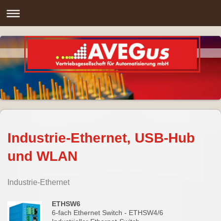
Industrie-Ethernet, USB-Hub
und WLAN
Industrie-Ethernet
ETHSW6
6-fach Ethernet Switch - ETHSW4/6