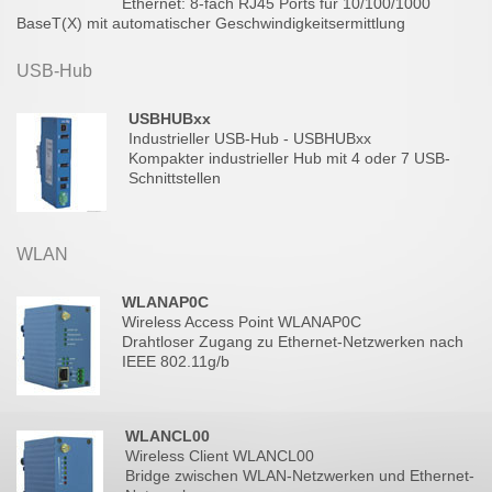
Ethernet: 8-fach RJ45 Ports für 10/100/1000
BaseT(X) mit automatischer Geschwindigkeitsermittlung
USB-Hub
USBHUBxx
Industrieller USB-Hub - USBHUBxx
Kompakter industrieller Hub mit 4 oder 7 USB-
Schnittstellen
WLAN
WLANAP0C
Wireless Access Point WLANAP0C
Drahtloser Zugang zu Ethernet-Netzwerken nach
IEEE 802.11g/b
WLANCL00
Wireless Client WLANCL00
Bridge zwischen WLAN-Netzwerken und Ethernet-