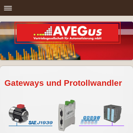
Gateways und Protollwandler