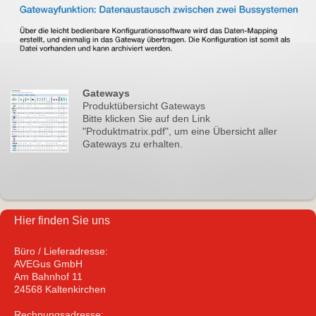
Gateways
Produktübersicht Gateways
Bitte klicken Sie auf den Link
"Produktmatrix.pdf", um eine Übersicht aller
Gateways zu erhalten.
Hier finden Sie uns
Büro / Lieferadresse:
AVEGus GmbH
Am Bahnhof 11
24568 Kaltenkirchen
Rechnungsadresse: